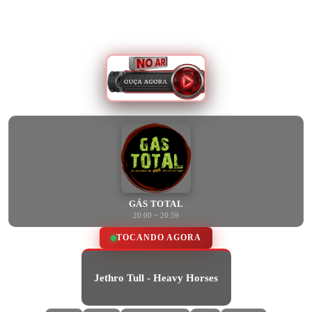
GÁS TOTAL
20:00 ~ 20:59
TOCANDO AGORA
Jethro Tull - Heavy Horses