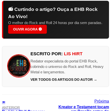
📻 Curtindo o artigo? Ouça a EHB Rock
Ao Vivo!
O melhor do Rock and Roll 24 horas por dia sem paradas.
OUVIR AGORA 🔴
ESCRITO POR:
LIS HIRT
Redator especialista do portal EHB Rock,
cobrindo o universo do Rock and Roll, Heavy
Metal e lançamentos.
VER TODOS OS ARTIGOS DO AUTOR →
⬅️
Kreator e Testament tocam
ANTERIOR