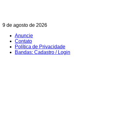
Skip
9 de agosto de 2026
to
Anuncie
content
Contato
Política de Privacidade
Bandas: Cadastro / Login