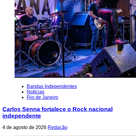
Bandas Independentes
Notícias
Rio de Janeiro
Carlos Senna fortalece o Rock nacional
independente
4 de agosto de 2026
Redação