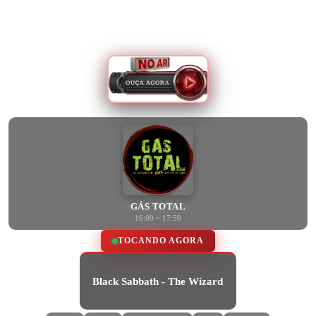
GÁS TOTAL
16:00 ~ 17:59
TOCANDO AGORA
Black Sabbath - The Wizard