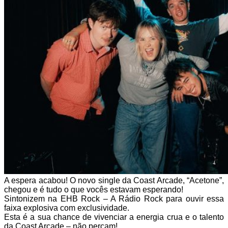
A espera acabou! O novo single da Coast Arcade, “Acetone”,
chegou e é tudo o que vocês estavam esperando!
Sintonizem na EHB Rock – A Rádio Rock para ouvir essa
faixa explosiva com exclusividade.
Esta é a sua chance de vivenciar a energia crua e o talento
da Coast Arcade – não percam!