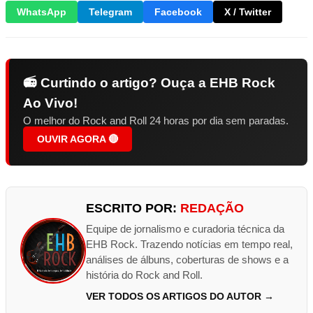
WhatsApp
Telegram
Facebook
X / Twitter
📻 Curtindo o artigo? Ouça a EHB Rock
Ao Vivo!
O melhor do Rock and Roll 24 horas por dia sem paradas.
OUVIR AGORA 🔴
ESCRITO POR:
REDAÇÃO
Equipe de jornalismo e curadoria técnica da
EHB Rock. Trazendo notícias em tempo real,
análises de álbuns, coberturas de shows e a
história do Rock and Roll.
VER TODOS OS ARTIGOS DO AUTOR →