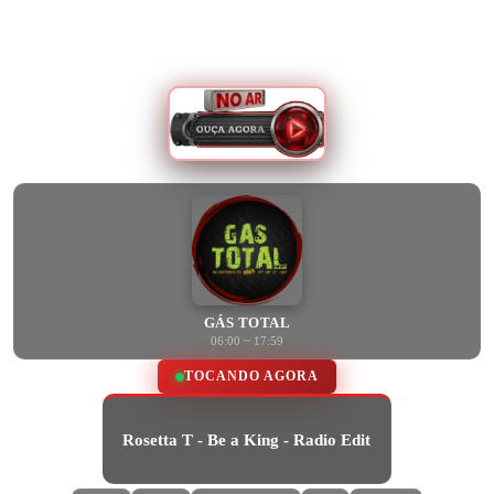
GÁS TOTAL
06:00 ~ 17:59
TOCANDO AGORA
Rosetta T - Be a King - Radio Edit