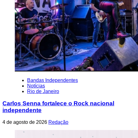
Bandas Independentes
Notícias
Rio de Janeiro
Carlos Senna fortalece o Rock nacional
independente
4 de agosto de 2026
Redação