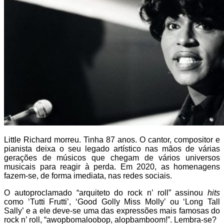
Little Richard morreu. Tinha 87 anos. O cantor, compositor e
pianista deixa o seu legado artístico nas mãos de várias
gerações de músicos que chegam de vários universos
musicais para reagir à perda. Em 2020, as homenagens
fazem-se, de forma imediata, nas redes sociais.
O autoproclamado “arquiteto do rock n’ roll” assinou
hits
como ‘Tutti Frutti’, ‘Good Golly Miss Molly’ ou ‘Long Tall
Sally’ e a ele deve-se uma das expressões mais famosas do
rock n’ roll, “awopbomaloobop, alopbamboom!”. Lembra-se?