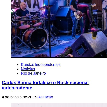
Bandas Independentes
Notícias
Rio de Janeiro
Carlos Senna fortalece o Rock nacional
independente
4 de agosto de 2026
Redação