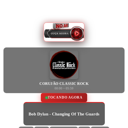
CORUJÃO CLASSIC ROCK
00:00 ~ 05:59
TOCANDO AGORA
Bob Dylan - Changing Of The Guards