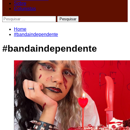
Sobre
Colunistas
Pesquisar
por:
Home
#bandaindependente
#bandaindependente