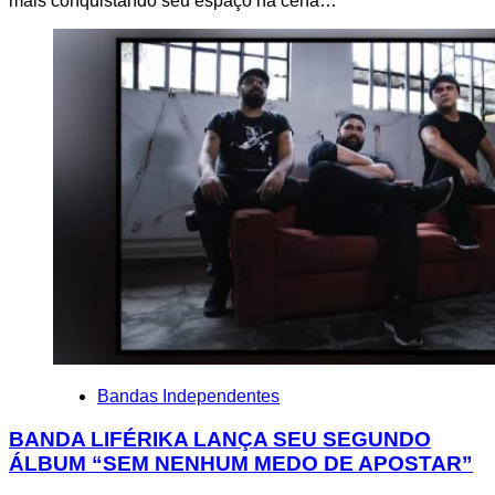
mais conquistando seu espaço na cena…
Bandas Independentes
BANDA LIFÉRIKA LANÇA SEU SEGUNDO
ÁLBUM “SEM NENHUM MEDO DE APOSTAR”