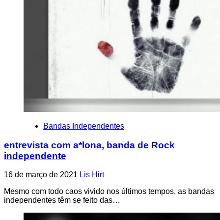
Bandas Independentes
entrevista com a*lona, banda de Rock
independente
16 de março de 2021
Lis Hirt
Mesmo com todo caos vivido nos últimos tempos, as bandas
independentes têm se feito das…