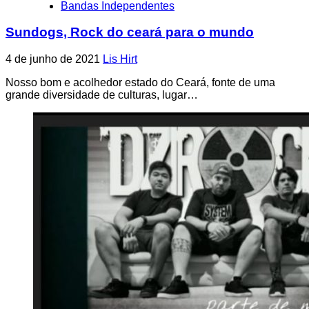
Bandas Independentes
Sundogs, Rock do ceará para o mundo
4 de junho de 2021
Lis Hirt
Nosso bom e acolhedor estado do Ceará, fonte de uma
grande diversidade de culturas, lugar…