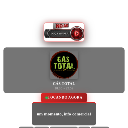
GÁS TOTAL
18:00 ~ 23:59
TOCANDO AGORA
um momento, info comercial