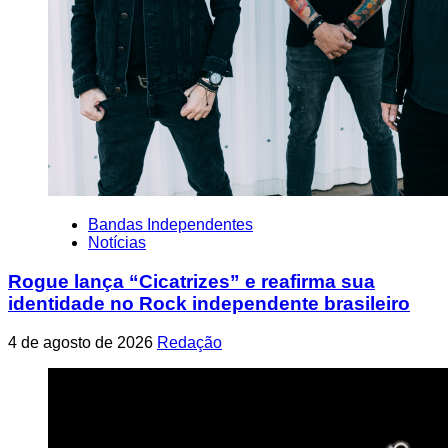
Bandas Independentes
Notícias
Rogue lança “Cicatrizes” e reafirma sua
identidade no Rock independente brasileiro
4 de agosto de 2026
Redação