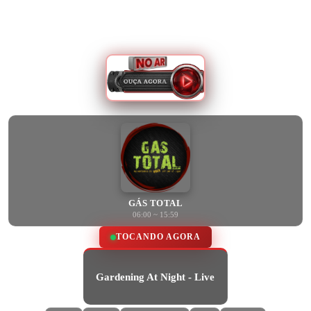
GÁS TOTAL
06:00 ~ 15:59
TOCANDO AGORA
Gardening At Night - Live