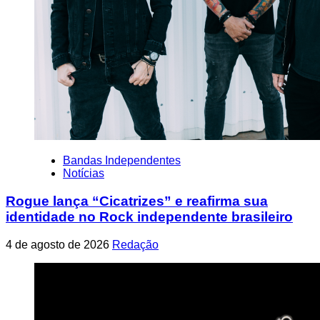
Bandas Independentes
Notícias
Rogue lança “Cicatrizes” e reafirma sua
identidade no Rock independente brasileiro
4 de agosto de 2026
Redação