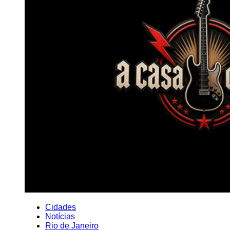
Cidades
Notícias
Rio de Janeiro