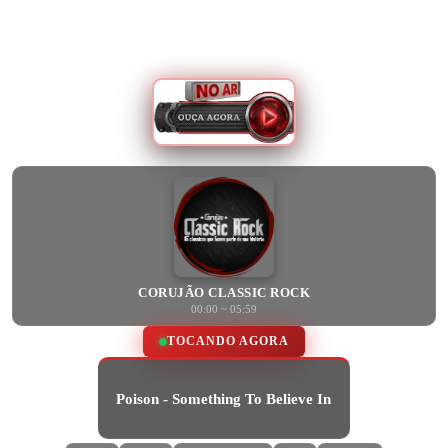
CORUJÃO CLASSIC ROCK
00:00 ~ 05:59
TOCANDO AGORA
Poison - Something To Believe In