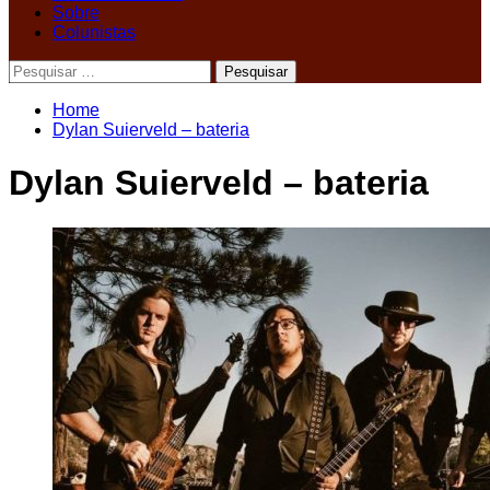
Sobre
Colunistas
Pesquisar
por:
Home
Dylan Suierveld – bateria
Dylan Suierveld – bateria