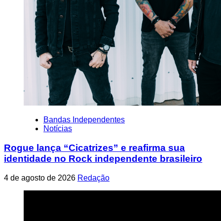
Bandas Independentes
Notícias
Rogue lança “Cicatrizes” e reafirma sua
identidade no Rock independente brasileiro
4 de agosto de 2026
Redação