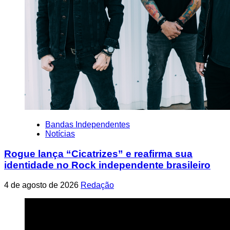
Bandas Independentes
Notícias
Rogue lança “Cicatrizes” e reafirma sua
identidade no Rock independente brasileiro
4 de agosto de 2026
Redação