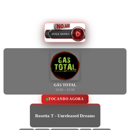
GÁS TOTAL
18:00 ~ 23:59
TOCANDO AGORA
Rosetta T - Unreleased Dreams