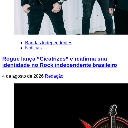
Bandas Independentes
Notícias
Rogue lança “Cicatrizes” e reafirma sua
identidade no Rock independente brasileiro
4 de agosto de 2026
Redação