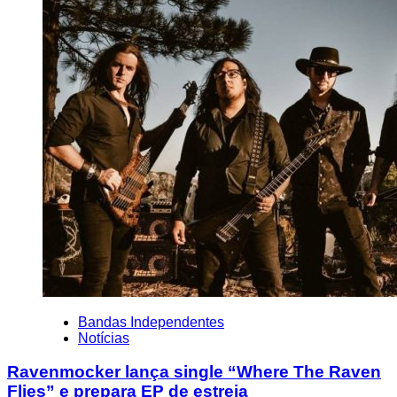
Bandas Independentes
Notícias
Ravenmocker lança single “Where The Raven
Flies” e prepara EP de estreia