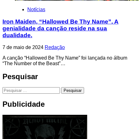
Notícias
Iron Maiden, “Hallowed Be Thy Name”. A
genialidade da canção reside na sua
dualidade.
7 de maio de 2024
Redação
A canção “Hallowed Be Thy Name” foi lançada no álbum
“The Number of the Beast”…
Pesquisar
Pesquisar
por:
Publicidade