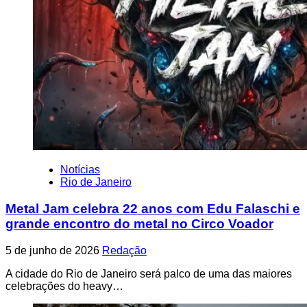
Notícias
Rio de Janeiro
Metal Jam celebra 22 anos com Edu Falaschi e
grande encontro do metal no Circo Voador
5 de junho de 2026
Redação
A cidade do Rio de Janeiro será palco de uma das maiores
celebrações do heavy…