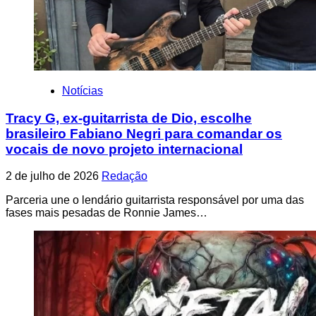
Notícias
Tracy G, ex-guitarrista de Dio, escolhe
brasileiro Fabiano Negri para comandar os
vocais de novo projeto internacional
2 de julho de 2026
Redação
Parceria une o lendário guitarrista responsável por uma das
fases mais pesadas de Ronnie James…