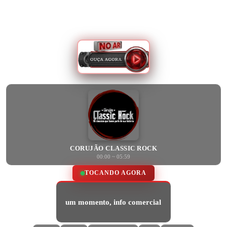
CORUJÃO CLASSIC ROCK
00:00 ~ 05:59
TOCANDO AGORA
um momento, info comercial