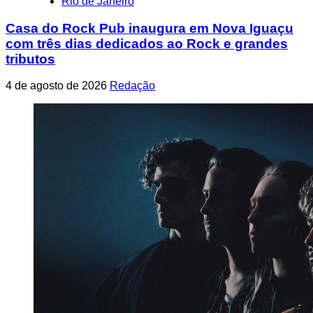
Rio de Janeiro
Casa do Rock Pub inaugura em Nova Iguaçu
com três dias dedicados ao Rock e grandes
tributos
4 de agosto de 2026
Redação