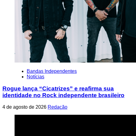
Bandas Independentes
Notícias
Rogue lança “Cicatrizes” e reafirma sua
identidade no Rock independente brasileiro
4 de agosto de 2026
Redação