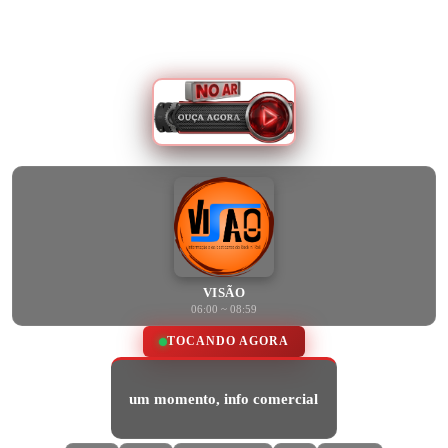
VISÃO
06:00 ~ 08:59
TOCANDO AGORA
um momento, info comercial