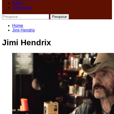
Sobre
Colunistas
Pesquisar
por:
Home
Jimi Hendrix
Jimi Hendrix