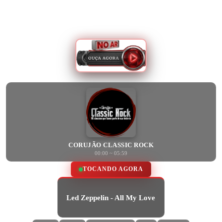
CORUJÃO CLASSIC ROCK
00:00 ~ 05:59
TOCANDO AGORA
Led Zeppelin - All My Love