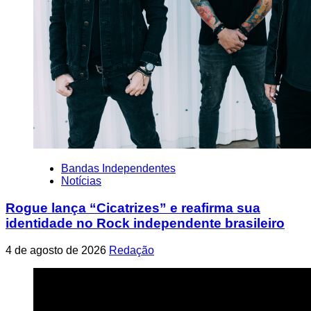
Bandas Independentes
Notícias
Rogue lança “Cicatrizes” e reafirma sua
identidade no Rock independente brasileiro
4 de agosto de 2026
Redação