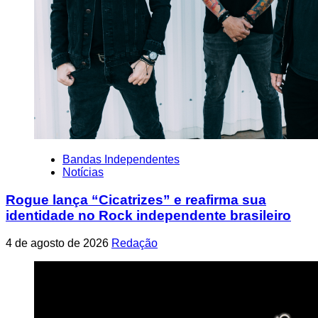
Bandas Independentes
Notícias
Rogue lança “Cicatrizes” e reafirma sua
identidade no Rock independente brasileiro
4 de agosto de 2026
Redação