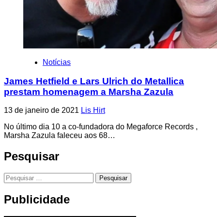
Notícias
James Hetfield e Lars Ulrich do Metallica
prestam homenagem a Marsha Zazula
13 de janeiro de 2021
Lis Hirt
No último dia 10 a co-fundadora do Megaforce Records ,
Marsha Zazula faleceu aos 68…
Pesquisar
Pesquisar
por:
Publicidade