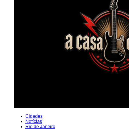
Cidades
Notícias
Rio de Janeiro