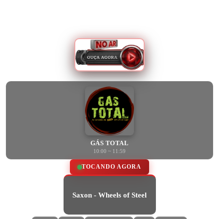
GÁS TOTAL
10:00 ~ 11:59
TOCANDO AGORA
Saxon - Wheels of Steel