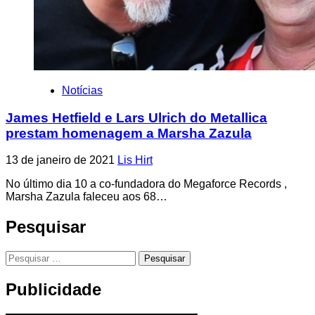
Notícias
James Hetfield e Lars Ulrich do Metallica
prestam homenagem a Marsha Zazula
13 de janeiro de 2021
Lis Hirt
No último dia 10 a co-fundadora do Megaforce Records ,
Marsha Zazula faleceu aos 68…
Pesquisar
Pesquisar
por:
Publicidade