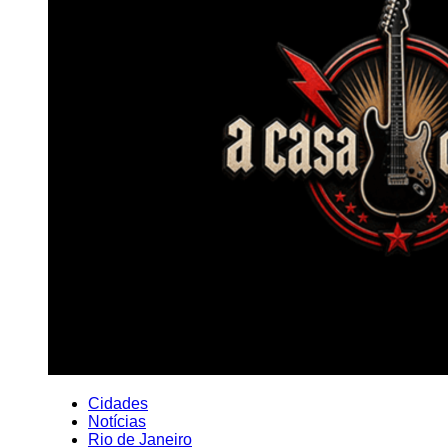
Cidades
Notícias
Rio de Janeiro