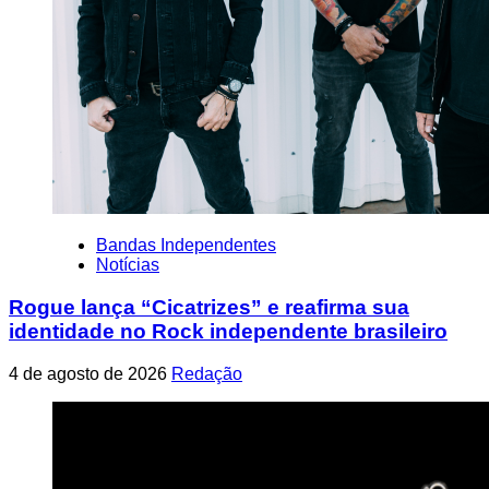
Bandas Independentes
Notícias
Rogue lança “Cicatrizes” e reafirma sua
identidade no Rock independente brasileiro
4 de agosto de 2026
Redação