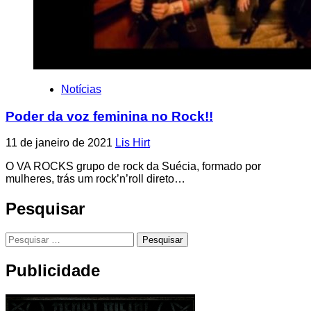
Notícias
Poder da voz feminina no Rock!!
11 de janeiro de 2021
Lis Hirt
O VA ROCKS grupo de rock da Suécia, formado por
mulheres, trás um rock’n’roll direto…
Pesquisar
Pesquisar
por:
Publicidade