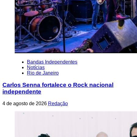
Bandas Independentes
Notícias
Rio de Janeiro
Carlos Senna fortalece o Rock nacional
independente
4 de agosto de 2026
Redação