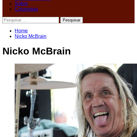
Sobre
Colunistas
Pesquisar
por:
Home
Nicko McBrain
Nicko McBrain