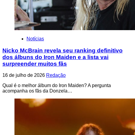
Notícias
Nicko McBrain revela seu ranking definitivo
dos álbuns do Iron Maiden e a lista vai
surpreender muitos fãs
16 de julho de 2026
Redação
Qual é o melhor álbum do Iron Maiden? A pergunta
acompanha os fãs da Donzela…