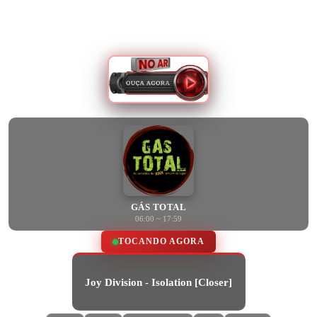
GÁS TOTAL
06:00 ~ 17:59
TOCANDO AGORA
Joy Division - Isolation [Closer]