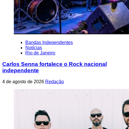
Bandas Independentes
Notícias
Rio de Janeiro
Carlos Senna fortalece o Rock nacional
independente
4 de agosto de 2026
Redação