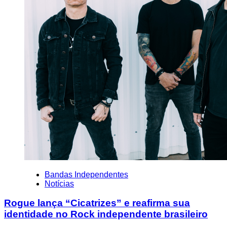
Bandas Independentes
Notícias
Rogue lança “Cicatrizes” e reafirma sua
identidade no Rock independente brasileiro