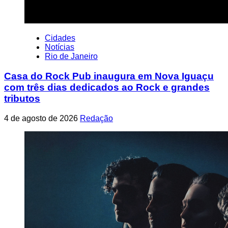
Cidades
Notícias
Rio de Janeiro
Casa do Rock Pub inaugura em Nova Iguaçu
com três dias dedicados ao Rock e grandes
tributos
4 de agosto de 2026
Redação