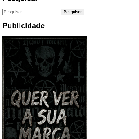
Pesquisar
por:
Publicidade