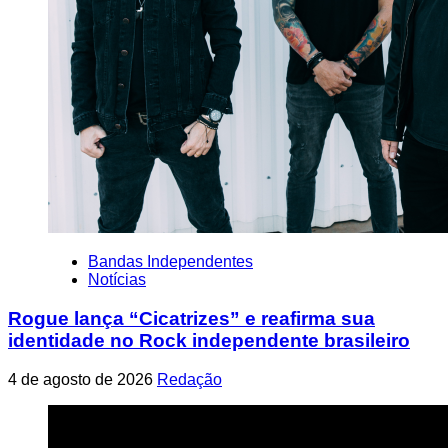
Bandas Independentes
Notícias
Rogue lança “Cicatrizes” e reafirma sua
identidade no Rock independente brasileiro
4 de agosto de 2026
Redação