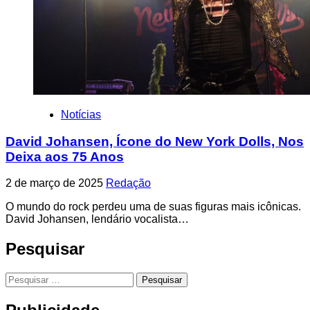
Notícias
David Johansen, Ícone do New York Dolls, Nos
Deixa aos 75 Anos
2 de março de 2025
Redação
O mundo do rock perdeu uma de suas figuras mais icônicas.
David Johansen, lendário vocalista…
Pesquisar
Pesquisar
por: