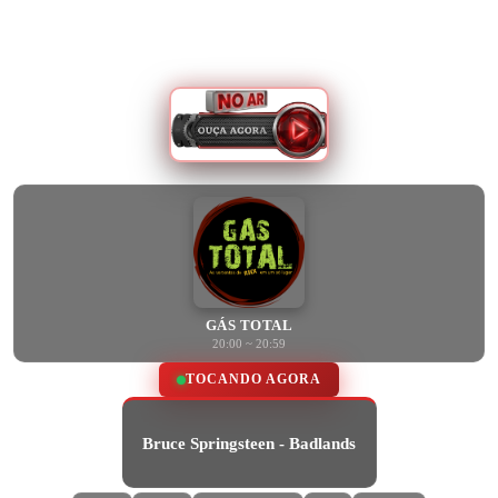
GÁS TOTAL
20:00 ~ 20:59
TOCANDO AGORA
Bruce Springsteen - Badlands