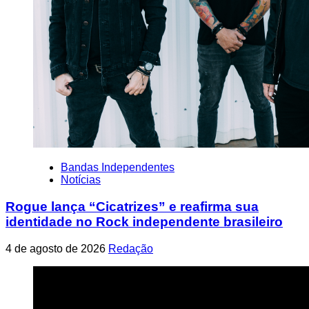
Bandas Independentes
Notícias
Rogue lança “Cicatrizes” e reafirma sua
identidade no Rock independente brasileiro
4 de agosto de 2026
Redação