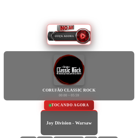
CORUJÃO CLASSIC ROCK
00:00 ~ 05:59
TOCANDO AGORA
Joy Division - Warsaw