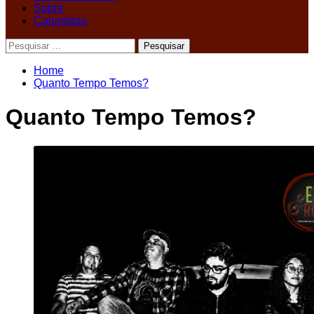
Sobre
Colunistas
Pesquisar
por:
Home
Quanto Tempo Temos?
Quanto Tempo Temos?