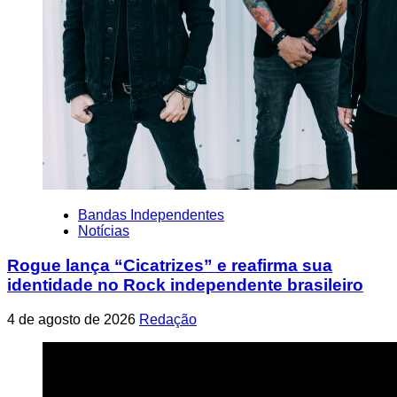
Bandas Independentes
Notícias
Rogue lança “Cicatrizes” e reafirma sua
identidade no Rock independente brasileiro
4 de agosto de 2026
Redação