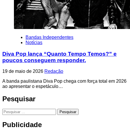
Bandas Independentes
Notícias
Diva Pop lança “Quanto Tempo Temos?” e
poucos conseguem responder.
19 de maio de 2026
Redação
A banda paulistana Diva Pop chega com força total em 2026
ao apresentar o espetáculo…
Pesquisar
Pesquisar
por:
Publicidade