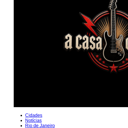
Cidades
Notícias
Rio de Janeiro