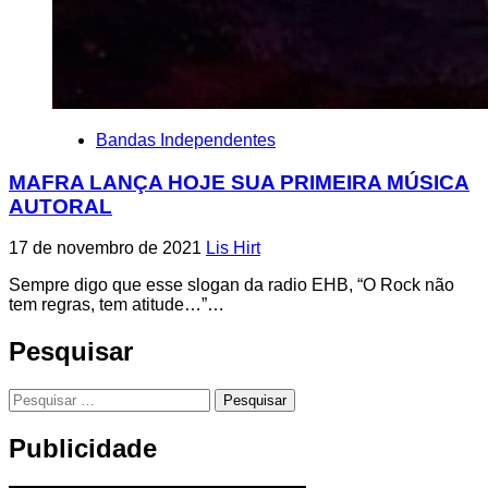
Bandas Independentes
MAFRA LANÇA HOJE SUA PRIMEIRA MÚSICA
AUTORAL
17 de novembro de 2021
Lis Hirt
Sempre digo que esse slogan da radio EHB, “O Rock não
tem regras, tem atitude…”…
Pesquisar
Pesquisar
por:
Publicidade