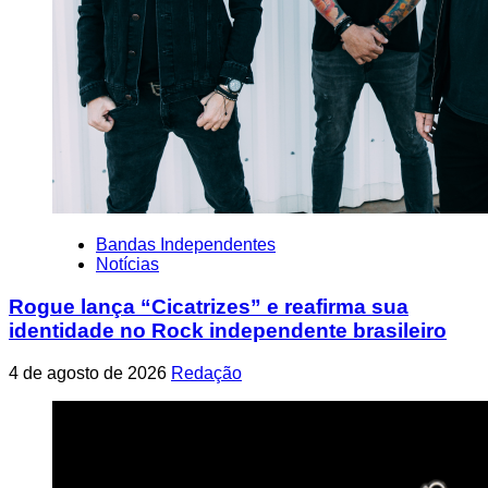
Bandas Independentes
Notícias
Rogue lança “Cicatrizes” e reafirma sua
identidade no Rock independente brasileiro
4 de agosto de 2026
Redação