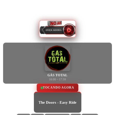
GÁS TOTAL
16:00 ~ 17:59
TOCANDO AGORA
The Doors - Easy Ride