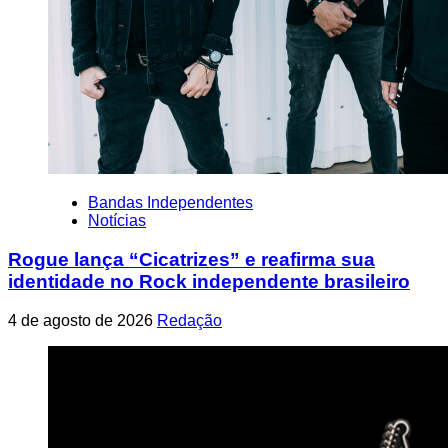
Bandas Independentes
Notícias
Rogue lança “Cicatrizes” e reafirma sua
identidade no Rock independente brasileiro
4 de agosto de 2026
Redação