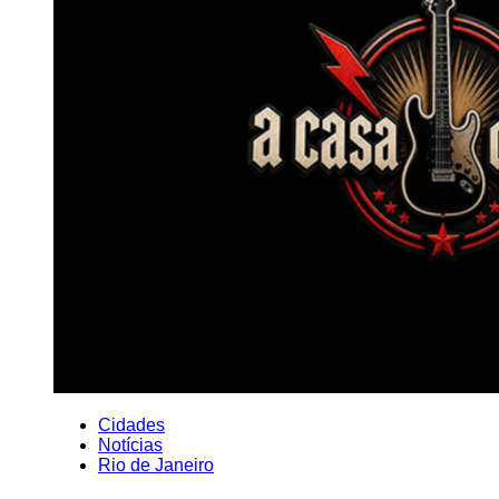
Cidades
Notícias
Rio de Janeiro