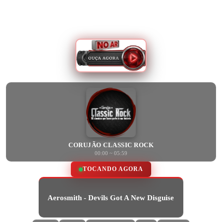
CORUJÃO CLASSIC ROCK
00:00 ~ 05:59
TOCANDO AGORA
Aerosmith - Devils Got A New Disguise