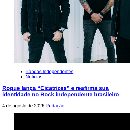
Bandas Independentes
Notícias
Rogue lança “Cicatrizes” e reafirma sua
identidade no Rock independente brasileiro
4 de agosto de 2026
Redação