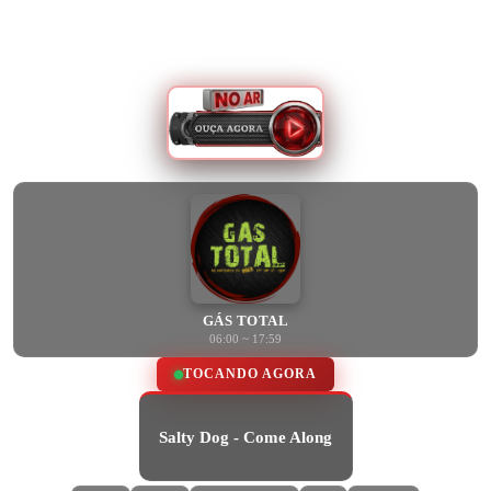
GÁS TOTAL
06:00 ~ 17:59
TOCANDO AGORA
Salty Dog - Come Along