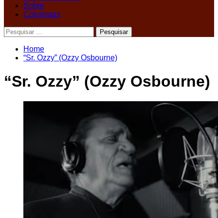
Sobre
Colunistas
Pesquisar
por:
Home
“Sr. Ozzy” (Ozzy Osbourne)
“Sr. Ozzy” (Ozzy Osbourne)