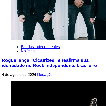
Bandas Independentes
Notícias
Rogue lança “Cicatrizes” e reafirma sua
identidade no Rock independente brasileiro
4 de agosto de 2026
Redação