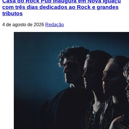
Casa do Rock Pub inaugura em Nova Iguaçu
com três dias dedicados ao Rock e grandes
tributos
4 de agosto de 2026
Redação