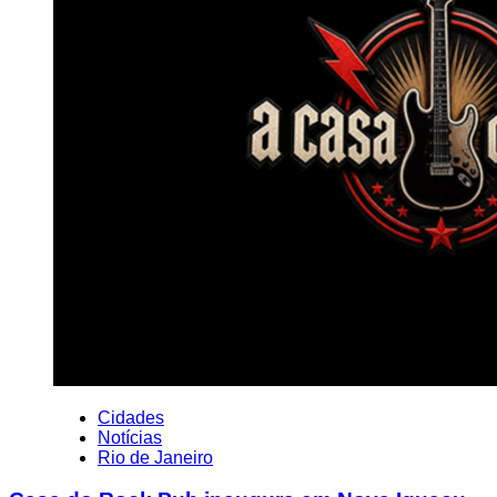
Cidades
Notícias
Rio de Janeiro