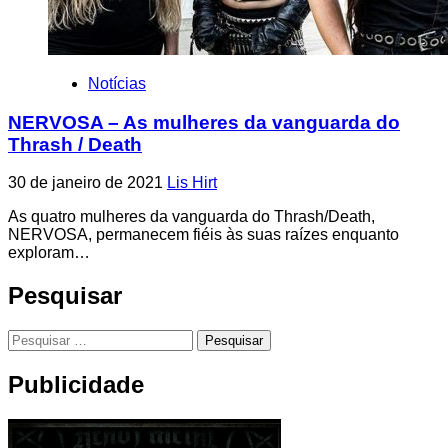
Notícias
NERVOSA – As mulheres da vanguarda do
Thrash / Death
30 de janeiro de 2021
Lis Hirt
As quatro mulheres da vanguarda do Thrash/Death,
NERVOSA, permanecem fiéis às suas raízes enquanto
exploram…
Pesquisar
Pesquisar
por:
Publicidade