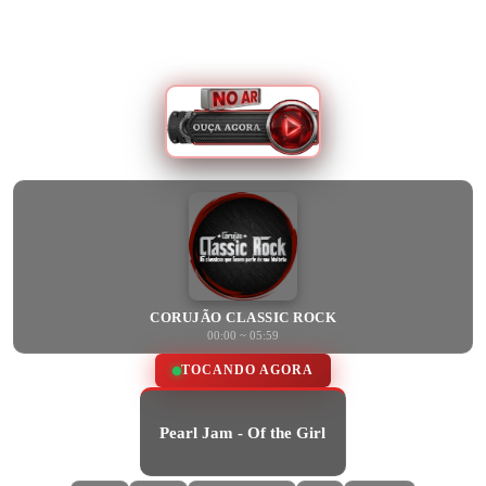
CORUJÃO CLASSIC ROCK
00:00 ~ 05:59
TOCANDO AGORA
Pearl Jam - Of the Girl