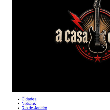
Cidades
Notícias
Rio de Janeiro