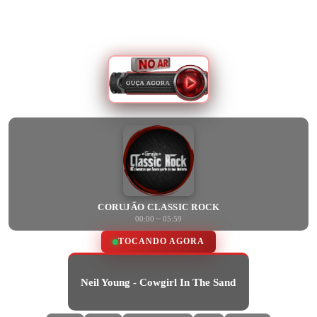
CORUJÃO CLASSIC ROCK
00:00 ~ 05:59
TOCANDO AGORA
Neil Young - Cowgirl In The Sand