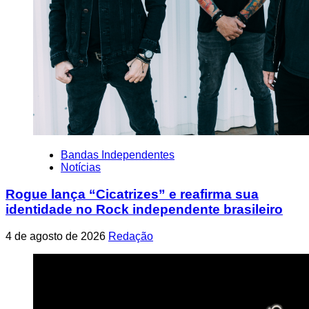
Bandas Independentes
Notícias
Rogue lança “Cicatrizes” e reafirma sua
identidade no Rock independente brasileiro
4 de agosto de 2026
Redação