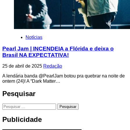
Notícias
Pearl Jam | INCENDEIA a Flórida e deixa o
Brasil NA EXPECTATIVA!
25 de abril de 2025
Redação
A lendária banda @PearlJam botou pra quebrar na noite de
ontem (24)! A “Dark Matter…
Pesquisar
Pesquisar
por:
Publicidade