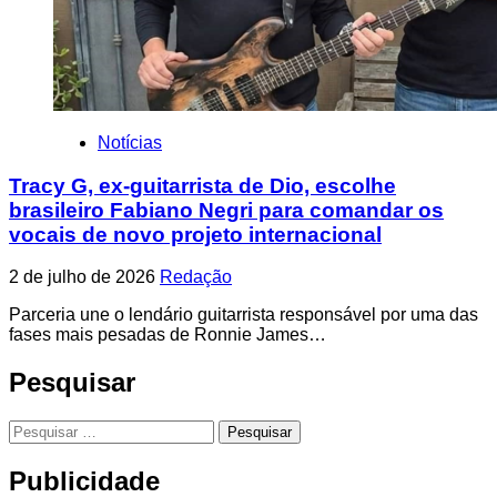
Notícias
Tracy G, ex-guitarrista de Dio, escolhe
brasileiro Fabiano Negri para comandar os
vocais de novo projeto internacional
2 de julho de 2026
Redação
Parceria une o lendário guitarrista responsável por uma das
fases mais pesadas de Ronnie James…
Pesquisar
Pesquisar
por:
Publicidade