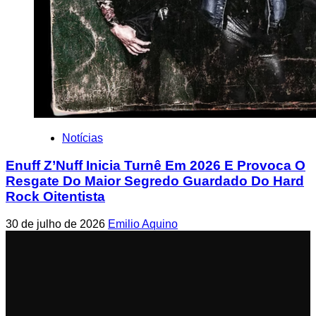
Notícias
Enuff Z’Nuff Inicia Turnê Em 2026 E Provoca O
Resgate Do Maior Segredo Guardado Do Hard
Rock Oitentista
30 de julho de 2026
Emilio Aquino