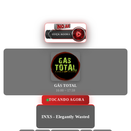
GÁS TOTAL
16:00 ~ 17:59
TOCANDO AGORA
INXS - Elegantly Wasted