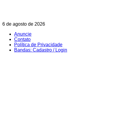
Skip
6 de agosto de 2026
to
Anuncie
content
Contato
Política de Privacidade
Bandas: Cadastro / Login