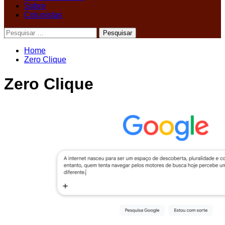
Sobre
Colunistas
Pesquisar
por:
Home
Zero Clique
Zero Clique