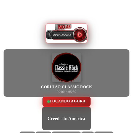
CORUJÃO CLASSIC ROCK
00:00 ~ 05:59
TOCANDO AGORA
Creed - In America