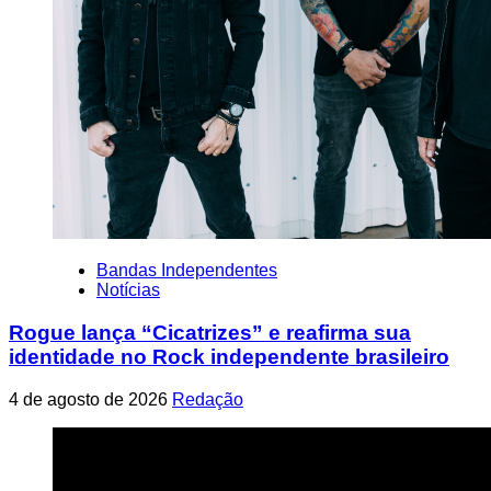
Bandas Independentes
Notícias
Rogue lança “Cicatrizes” e reafirma sua
identidade no Rock independente brasileiro
4 de agosto de 2026
Redação