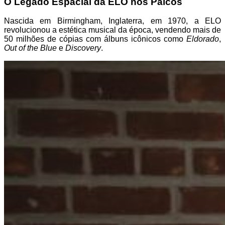
O Legado Espacial da ELO nos Palcos
Nascida em Birmingham, Inglaterra, em 1970, a ELO
revolucionou a estética musical da época, vendendo mais de
50 milhões de cópias com álbuns icônicos como
Eldorado
,
Out of the Blue
e
Discovery
.