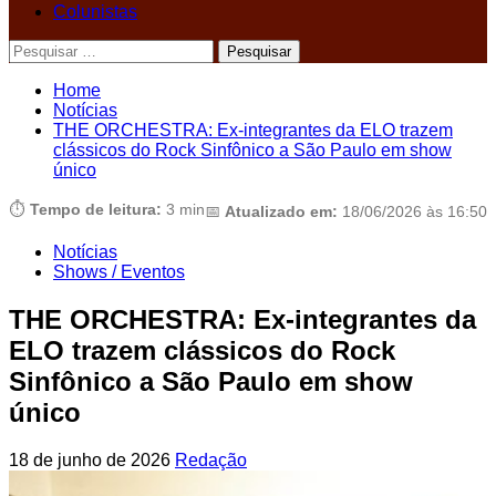
Colunistas
Pesquisar
por:
Home
Notícias
THE ORCHESTRA: Ex-integrantes da ELO trazem
clássicos do Rock Sinfônico a São Paulo em show
único
⏱️
Tempo de leitura:
3 min
📅
Atualizado em:
18/06/2026 às 16:50
Notícias
Shows / Eventos
THE ORCHESTRA: Ex-integrantes da
ELO trazem clássicos do Rock
Sinfônico a São Paulo em show
único
18 de junho de 2026
Redação