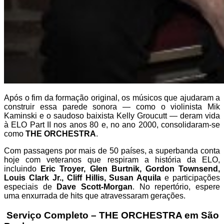
Após o fim da formação original, os músicos que ajudaram a
construir essa parede sonora — como o violinista Mik
Kaminski e o saudoso baixista Kelly Groucutt — deram vida
à ELO Part II nos anos 80 e, no ano 2000, consolidaram-se
como
THE ORCHESTRA
.
Com passagens por mais de 50 países, a superbanda conta
hoje com veteranos que respiram a história da ELO,
incluindo
Eric Troyer, Glen Burtnik, Gordon Townsend,
Louis Clark Jr., Cliff Hillis, Susan Aquila
e participações
especiais de
Dave Scott-Morgan
. No repertório, espere
uma enxurrada de hits que atravessaram gerações.
Serviço Completo – THE ORCHESTRA em São