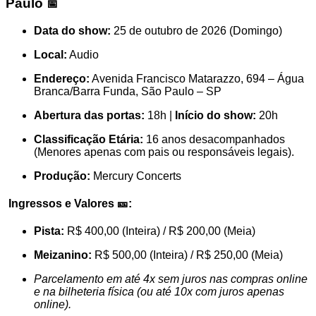
Paulo
📅
Data do show:
25 de outubro de 2026 (Domingo)
Local:
Audio
Endereço:
Avenida Francisco Matarazzo, 694 – Água
Branca/Barra Funda, São Paulo – SP
Abertura das portas:
18h |
Início do show:
20h
Classificação Etária:
16 anos desacompanhados
(Menores apenas com pais ou responsáveis legais).
Produção:
Mercury Concerts
Ingressos e Valores 🎫:
Pista:
R$ 400,00 (Inteira) / R$ 200,00 (Meia)
Meizanino:
R$ 500,00 (Inteira) / R$ 250,00 (Meia)
Parcelamento em até 4x sem juros nas compras online
e na bilheteria física (ou até 10x com juros apenas
online).