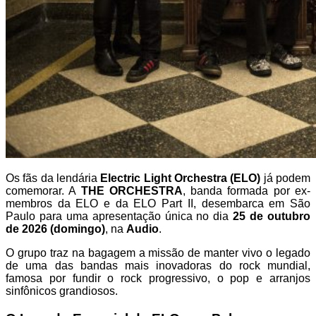
Os fãs da lendária
Electric Light Orchestra (ELO)
já podem
comemorar. A
THE ORCHESTRA
, banda formada por ex-
membros da ELO e da ELO Part II, desembarca em São
Paulo para uma apresentação única no dia
25 de outubro
de 2026 (domingo)
, na
Audio
.
O grupo traz na bagagem a missão de manter vivo o legado
de uma das bandas mais inovadoras do rock mundial,
famosa por fundir o rock progressivo, o pop e arranjos
sinfônicos grandiosos.