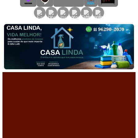
Primary
Menu