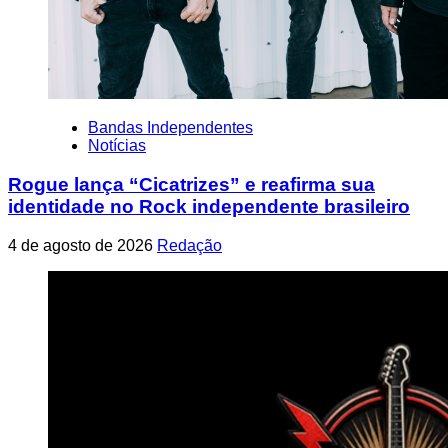
Bandas Independentes
Notícias
Rogue lança “Cicatrizes” e reafirma sua
identidade no Rock independente brasileiro
4 de agosto de 2026
Redação