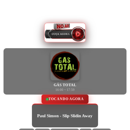
GÁS TOTAL
16:00 ~ 17:59
TOCANDO AGORA
Paul Simon - Slip Slidin Away