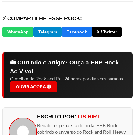
⚡ COMPARTILHE ESSE ROCK:
WhatsApp
Telegram
Facebook
X / Twitter
📻 Curtindo o artigo? Ouça a EHB Rock
Ao Vivo!
O melhor do Rock and Roll 24 horas por dia sem paradas.
OUVIR AGORA 🔴
ESCRITO POR:
LIS HIRT
Redator especialista do portal EHB Rock,
cobrindo o universo do Rock and Roll, Heavy